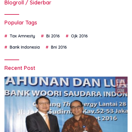
Blogroll / Siderbar
Popular Tags
Tax Amnesty
Bi 2016
Ojk 2016
Bank Indonesia
Bni 2016
Recent Post