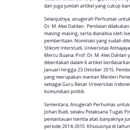
dan juga jumlah artikel yang cukup ban
Selanjutnya, anugerah Perhumas untuk
Dr. M. Alwi Dahlan. Penilaian dilakuka
masing-masing, serta dianalisa oleh Is
pemberitaan. Nominasi yang sudah dite
Stikom Interstudi, Universitas Atmajaya
Mercu Buana. Prof. Dr. M. Alwi Dahlan
diberitakan dalam 6 artikel berdasarka
Januari hingga 23 Oktober 2015. Pember
yang merupakan mantan Menteri Pener
sebagai Guru Besar Universitas Indone
komunikasi politik.
Sementara, Anugerah Perhumas untuk 
Johan Budi, selaku Pelaksana Tugas Pi
pemantauan Isentia atas banyaknya jum
periode 2014-2015. Khususnya di tahun 