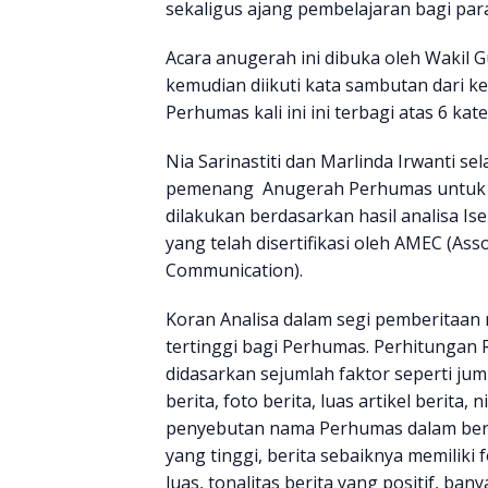
sekaligus ajang pembelajaran bagi par
Acara anugerah ini dibuka oleh Wakil G
kemudian diikuti kata sambutan dari 
Perhumas kali ini ini terbagi atas 6 kate
Nia Sarinastiti dan Marlinda Irwanti 
pemenang Anugerah Perhumas untuk Me
dilakukan berdasarkan hasil analisa I
yang telah disertifikasi oleh AMEC (As
Communication).
Koran Analisa dalam segi pemberitaa
tertinggi bagi Perhumas. Perhitungan R
didasarkan sejumlah faktor seperti jum
berita, foto berita, luas artikel berita, 
penyebutan nama Perhumas dalam beri
yang tinggi, berita sebaiknya memiliki
luas, tonalitas berita yang positif, ba