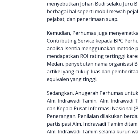
menyebutkan Johan Budi selaku Juru B
berbagai hal seperti mobil mewah pej
pejabat, dan penerimaan suap.
Kemudian, Perhumas juga menyematka
Contributing Service kepada BPC Perhu
analisa Isentia menggunakan metode p
mendapatkan ROI rating tertinggi kare
Medan, penyebutan nama organisasi B
artikel yang cukup luas dan pemberitaa
equivalen yang tinggi.
Sedangkan, Anugerah Perhumas untuk k
Alm. Indrawadi Tamin. Alm. Indrawad
dan Kepala Pusat Informasi Nasional 
Penerangan. Penilaian dilakukan berd
partisipasi Alm. Indrawadi Tamim dita
Alm. Indrawadi Tamim selama kurun wa