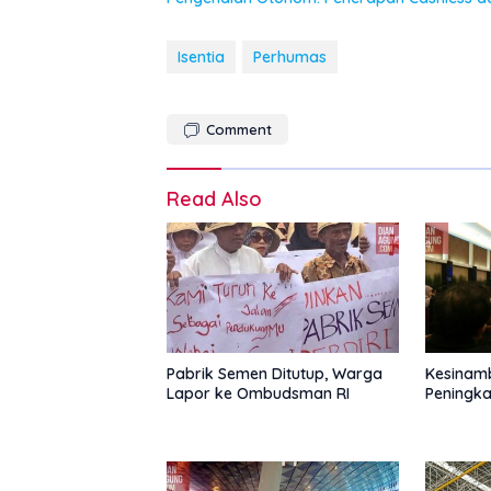
Isentia
Perhumas
Comment
Read Also
Pabrik Semen Ditutup, Warga
Kesinam
Lapor ke Ombudsman RI
Peningka