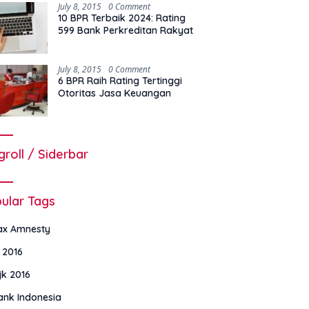
July 8, 2015
0 Comment
10 BPR Terbaik 2024: Rating
599 Bank Perkreditan Rakyat
July 8, 2015
0 Comment
6 BPR Raih Rating Tertinggi
Otoritas Jasa Keuangan
groll / Siderbar
ular Tags
ax Amnesty
i 2016
jk 2016
ank Indonesia