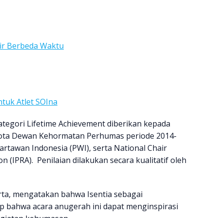
air Berbeda Waktu
tuk Atlet SOIna
tegori Lifetime Achievement diberikan kepada
ota Dewan Kehormatan Perhumas periode 2014-
tawan Indonesia (PWI), serta National Chair
on (IPRA). Penilaian dilakukan secara kualitatif oleh
arta, mengatakan bahwa Isentia sebagai
p bahwa acara anugerah ini dapat menginspirasi