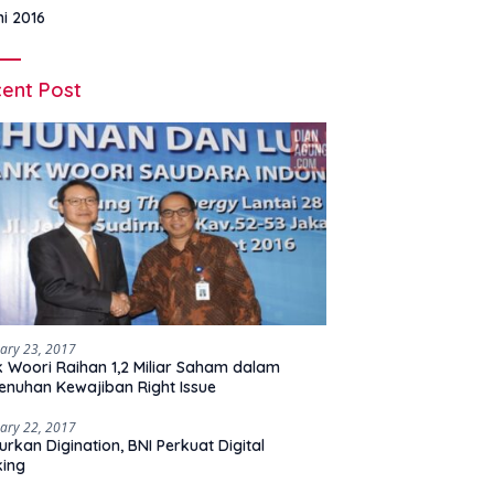
ni 2016
ent Post
ary 23, 2017
 Woori Raihan 1,2 Miliar Saham dalam
nuhan Kewajiban Right Issue
ary 22, 2017
urkan Digination, BNI Perkuat Digital
king