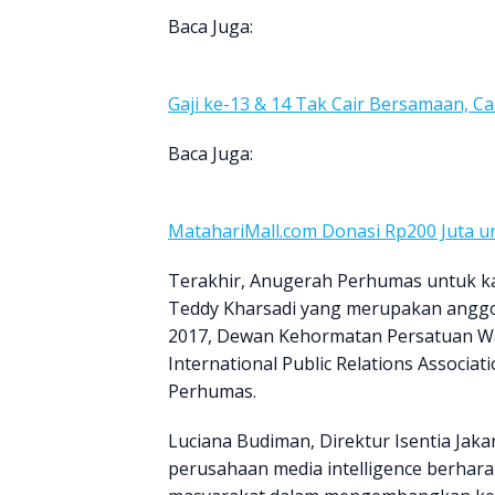
Baca Juga:
Gaji ke-13 & 14 Tak Cair Bersamaan, C
Baca Juga:
MatahariMall.com Donasi Rp200 Juta un
Terakhir, Anugerah Perhumas untuk ka
Teddy Kharsadi yang merupakan angg
2017, Dewan Kehormatan Persatuan War
International Public Relations Associati
Perhumas.
Luciana Budiman, Direktur Isentia Jak
perusahaan media intelligence berhara