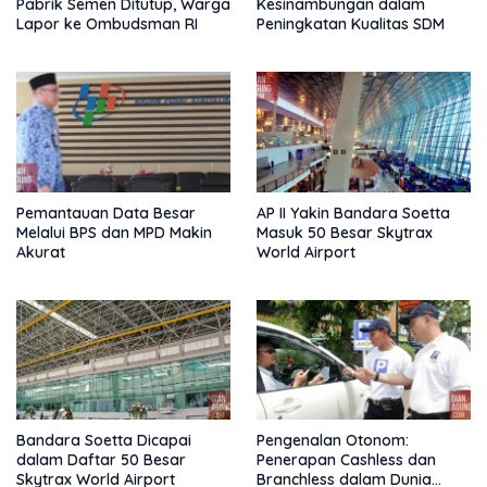
Pabrik Semen Ditutup, Warga
Kesinambungan dalam
Lapor ke Ombudsman RI
Peningkatan Kualitas SDM
Pemantauan Data Besar
AP II Yakin Bandara Soetta
Melalui BPS dan MPD Makin
Masuk 50 Besar Skytrax
Akurat
World Airport
Bandara Soetta Dicapai
Pengenalan Otonom:
dalam Daftar 50 Besar
Penerapan Cashless dan
Skytrax World Airport
Branchless dalam Dunia