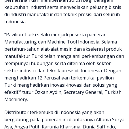
permesinan dan memberikan solusi bagi beragam
kebutuhan industri serta menyediakan peluang bisnis
di industri manufaktur dan teknik presisi dari seluruh
Indonesia.
“Paviliun Turki selalu menjadi peserta pameran
Manufacturing dan Machine Tool Indonesia. Selama
bertahun-tahun alat-alat mesin dan akselerasi produk
manufaktur Turki telah mengalami perkembangan dan
mempunyai hubungan serta diterima oleh sektor-
sektor industri dan teknik presisidi Indonesia. Dengan
menghadirkan 12 Perusahaan terkemuka, pavilion
Turki menghadirkan inovasi-inovasi dan solusi yang
efektif.” tutur Özkan Aydin, Secretary General, Turkish
Machinery.
Distributor terkemuka di Indonesia yang akan
bergabung pada pameran ini diantaranya Altama Surya
Asa, Angsa Putih Karunia Kharisma, Dunia Saftindo,