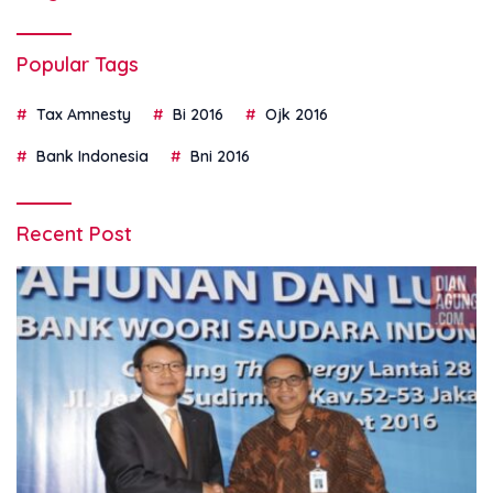
Popular Tags
Tax Amnesty
Bi 2016
Ojk 2016
Bank Indonesia
Bni 2016
Recent Post