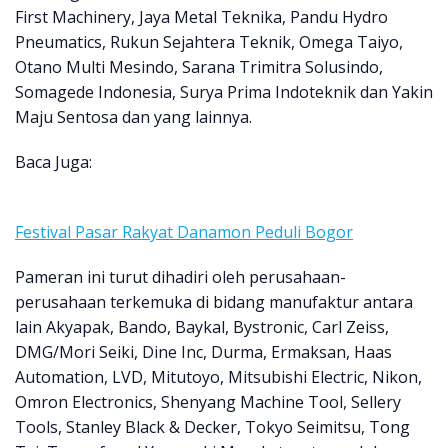
First Machinery, Jaya Metal Teknika, Pandu Hydro
Pneumatics, Rukun Sejahtera Teknik, Omega Taiyo,
Otano Multi Mesindo, Sarana Trimitra Solusindo,
Somagede Indonesia, Surya Prima Indoteknik dan Yakin
Maju Sentosa dan yang lainnya.
Baca Juga:
Festival Pasar Rakyat Danamon Peduli Bogor
Pameran ini turut dihadiri oleh perusahaan-
perusahaan terkemuka di bidang manufaktur antara
lain Akyapak, Bando, Baykal, Bystronic, Carl Zeiss,
DMG/Mori Seiki, Dine Inc, Durma, Ermaksan, Haas
Automation, LVD, Mitutoyo, Mitsubishi Electric, Nikon,
Omron Electronics, Shenyang Machine Tool, Sellery
Tools, Stanley Black & Decker, Tokyo Seimitsu, Tong