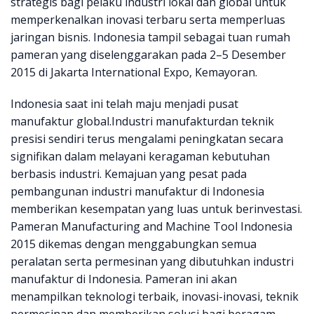
strategis bagi pelaku industri lokal dan global untuk
memperkenalkan inovasi terbaru serta memperluas
jaringan bisnis. Indonesia tampil sebagai tuan rumah
pameran yang diselenggarakan pada 2–5 Desember
2015 di Jakarta International Expo, Kemayoran.
Indonesia saat ini telah maju menjadi pusat
manufaktur global.Industri manufakturdan teknik
presisi sendiri terus mengalami peningkatan secara
signifikan dalam melayani keragaman kebutuhan
berbasis industri. Kemajuan yang pesat pada
pembangunan industri manufaktur di Indonesia
memberikan kesempatan yang luas untuk berinvestasi.
Pameran Manufacturing and Machine Tool Indonesia
2015 dikemas dengan menggabungkan semua
peralatan serta permesinan yang dibutuhkan industri
manufaktur di Indonesia. Pameran ini akan
menampilkan teknologi terbaik, inovasi-inovasi, teknik