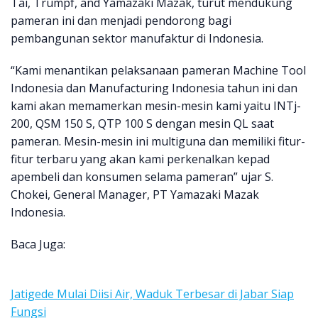
Tai, Trumpf, and Yamazaki Mazak, turut mendukung
pameran ini dan menjadi pendorong bagi
pembangunan sektor manufaktur di Indonesia.
“Kami menantikan pelaksanaan pameran Machine Tool
Indonesia dan Manufacturing Indonesia tahun ini dan
kami akan memamerkan mesin-mesin kami yaitu INTj-
200, QSM 150 S, QTP 100 S dengan mesin QL saat
pameran. Mesin-mesin ini multiguna dan memiliki fitur-
fitur terbaru yang akan kami perkenalkan kepad
apembeli dan konsumen selama pameran” ujar S.
Chokei, General Manager, PT Yamazaki Mazak
Indonesia.
Baca Juga:
Jatigede Mulai Diisi Air, Waduk Terbesar di Jabar Siap
Fungsi