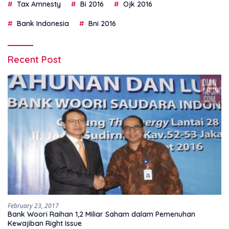
Tax Amnesty
Bi 2016
Ojk 2016
Bank Indonesia
Bni 2016
Recent Post
February 23, 2017
Bank Woori Raihan 1,2 Miliar Saham dalam Pemenuhan
Kewajiban Right Issue