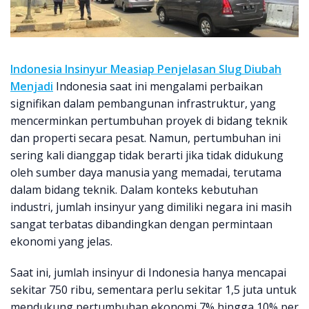
Indonesia Insinyur Measiap Penjelasan Slug Diubah
Menjadi
Indonesia saat ini mengalami perbaikan
signifikan dalam pembangunan infrastruktur, yang
mencerminkan pertumbuhan proyek di bidang teknik
dan properti secara pesat. Namun, pertumbuhan ini
sering kali dianggap tidak berarti jika tidak didukung
oleh sumber daya manusia yang memadai, terutama
dalam bidang teknik. Dalam konteks kebutuhan
industri, jumlah insinyur yang dimiliki negara ini masih
sangat terbatas dibandingkan dengan permintaan
ekonomi yang jelas.
Saat ini, jumlah insinyur di Indonesia hanya mencapai
sekitar 750 ribu, sementara perlu sekitar 1,5 juta untuk
mendukung pertumbuhan ekonomi 7% hingga 10% per