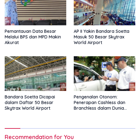
Pemantauan Data Besar
AP II Yakin Bandara Soetta
Melalui BPS dan MPD Makin
Masuk 50 Besar Skytrax
Akurat
World Airport
Bandara Soetta Dicapai
Pengenalan Otonom:
dalam Daftar 50 Besar
Penerapan Cashless dan
Skytrax World Airport
Branchless dalam Dunia
Parkir Online
Recommendation for You