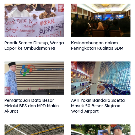
Pabrik Semen Ditutup, Warga
Kesinambungan dalam
Lapor ke Ombudsman RI
Peningkatan Kualitas SDM
Pemantauan Data Besar
AP II Yakin Bandara Soetta
Melalui BPS dan MPD Makin
Masuk 50 Besar Skytrax
Akurat
World Airport