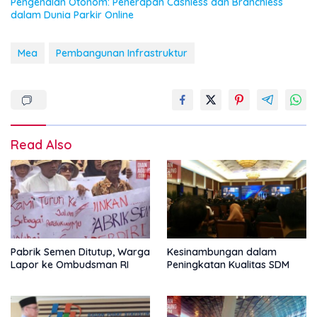
Pengenalan Otonom: Penerapan Cashless dan Branchless
dalam Dunia Parkir Online
Mea
Pembangunan Infrastruktur
Read Also
Pabrik Semen Ditutup, Warga
Kesinambungan dalam
Lapor ke Ombudsman RI
Peningkatan Kualitas SDM