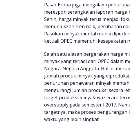
Pasar Eropa juga mengalami penurunan 
merespon serangkaian laporan harga m
Senin, harga minyak terus menjadi foku
menunjukkan tren naik, perubahan dal
Pasokan minyak mentah dunia diperkir
kecuali OPEC memenuhi kesepakatan m
Salah satu alasan pergerakan harga m
minyak yang terjadi dari OPEC dalam 
Negara-Negara Anggota. Hal ini meru
jumlah produk minyak yang diproduksi.
penurunan penawaran minyak mentah 
mengurangi jumlah produksi secara leb
target produksi minyaknya secara ter
oversupply pada semester I 2017. Nam
targetnya, maka proses pengurangan 
waktu yang lebih singkat.