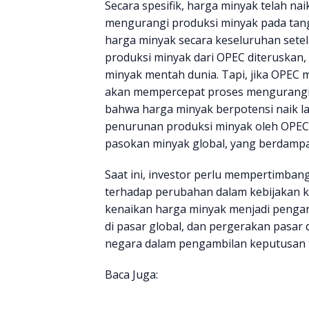
Secara spesifik, harga minyak telah 
mengurangi produksi minyak pada tang
harga minyak secara keseluruhan setel
produksi minyak dari OPEC diteruskan
minyak mentah dunia. Tapi, jika OPEC 
akan mempercepat proses mengurangi p
bahwa harga minyak berpotensi naik lag
penurunan produksi minyak oleh OPEC 
pasokan minyak global, yang berdampa
Saat ini, investor perlu mempertimban
terhadap perubahan dalam kebijakan keu
kenaikan harga minyak menjadi penga
di pasar global, dan pergerakan pasa
negara dalam pengambilan keputusan te
Baca Juga: