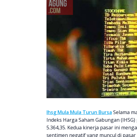
Ihsg Mula Mula Turun Bursa
Selama ma
Indeks Harga Saham Gabungan (IHSG) pa
5.364,35. Kedua kinerja pasar ini meng
sentimen negatif yang muncul di pasar 