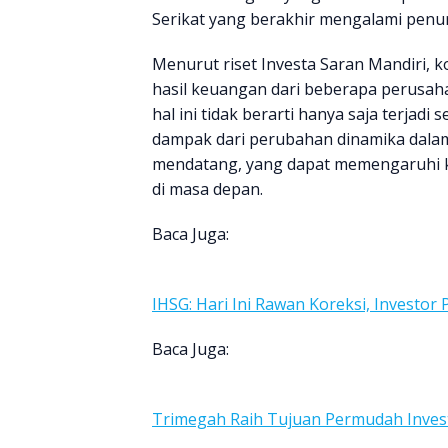
Serikat yang berakhir mengalami penu
Menurut riset Investa Saran Mandiri, k
hasil keuangan dari beberapa perusa
hal ini tidak berarti hanya saja terja
dampak dari perubahan dinamika dala
mendatang, yang dapat memengaruhi ke
di masa depan.
Baca Juga:
IHSG: Hari Ini Rawan Koreksi, Investor 
Baca Juga:
Trimegah Raih Tujuan Permudah Invest