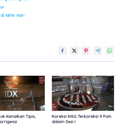
tur
di Akhir Hari
uk Kenaikan Tipis,
Koreksi IHSG Terkoreksi 9 Poin
rrigensi
dalam Sesi I