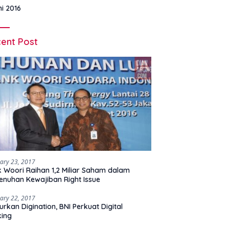
ni 2016
ent Post
ary 23, 2017
 Woori Raihan 1,2 Miliar Saham dalam
nuhan Kewajiban Right Issue
ary 22, 2017
urkan Digination, BNI Perkuat Digital
king