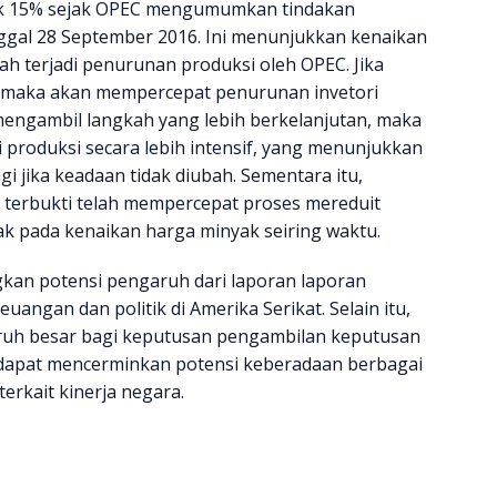
naik 15% sejak OPEC mengumumkan tindakan
gal 28 September 2016. Ini menunjukkan kenaikan
ah terjadi penurunan produksi oleh OPEC. Jika
, maka akan mempercepat penurunan invetori
mengambil langkah yang lebih berkelanjutan, maka
roduksi secara lebih intensif, yang menunjukkan
i jika keadaan tidak diubah. Sementara itu,
terbukti telah mempercepat proses mereduit
k pada kenaikan harga minyak seiring waktu.
gkan potensi pengaruh dari laporan laporan
angan dan politik di Amerika Serikat. Selain itu,
ruh besar bagi keputusan pengambilan keputusan
r dapat mencerminkan potensi keberadaan berbagai
rkait kinerja negara.