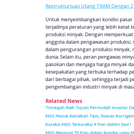
Restrukturisasi Utang TRAM Dengan 2 
Untuk menyeimbangkan kondisi pasar s
terjadinya peraturan yang lebih ketat
produksi minyak. Dengan memperkuat 
anggota dalam pengawasan produksi, 
dalam pengurangan produksi minyak, ma
dunia. Selain itu, peran pengawas mi
pasokan dan menjaga harga minyak dalam
kesepakatan yang terbuka terhadap pen
dari berbagai pihak, sehingga terjadi
pengembangan industri minyak di mas
Related News
Trimegah Raih Tujuan Permudah Investor Den
IHSG Masuk Kenaikan Tipis, Rawan Korrigens
Koreksi IHSG Terkoreksi 9 Poin dalam Sesi I
IHSG Menguat 35 Poin dalam Kondisi yang 