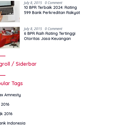
July 8, 2015
0 Comment
10 BPR Terbaik 2024: Rating
599 Bank Perkreditan Rakyat
July 8, 2015
0 Comment
6 BPR Raih Rating Tertinggi
Otoritas Jasa Keuangan
groll / Siderbar
ular Tags
ax Amnesty
i 2016
jk 2016
ank Indonesia