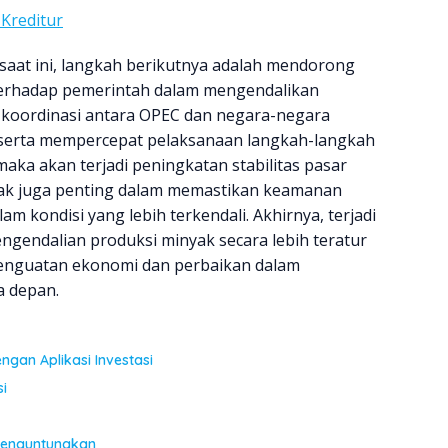
Kreditur
aat ini, langkah berikutnya adalah mendorong
 terhadap pemerintah dalam mengendalikan
koordinasi antara OPEC dan negara-negara
serta mempercepat pelaksanaan langkah-langkah
ka akan terjadi peningkatan stabilitas pasar
nyak juga penting dalam memastikan keamanan
 kondisi yang lebih terkendali. Akhirnya, terjadi
gendalian produksi minyak secara lebih teratur
 penguatan ekonomi dan perbaikan dalam
a depan.
gan Aplikasi Investasi
i
Menguntungkan