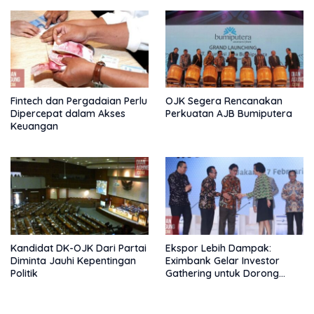
Fintech dan Pergadaian Perlu
OJK Segera Rencanakan
Dipercepat dalam Akses
Perkuatan AJB Bumiputera
Keuangan
Kandidat DK-OJK Dari Partai
Ekspor Lebih Dampak:
Diminta Jauhi Kepentingan
Eximbank Gelar Investor
Politik
Gathering untuk Dorong
Pembiayaan Ekspor