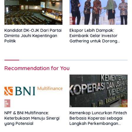
Kandidat DK-OJK Dari Partai
Ekspor Lebih Dampak:
Diminta Jauhi Kepentingan
Eximbank Gelar Investor
Politik
Gathering untuk Dorong
Pembiayaan Ekspor
Recommendation for You
NPF & BNI Multifinance:
Kemenkop Luncurkan Fintech
Keterbukaan Menuju Sinergi
Berbasis Koperasi sebagai
yang Potensial
Langkah Perkembangan
Nasional