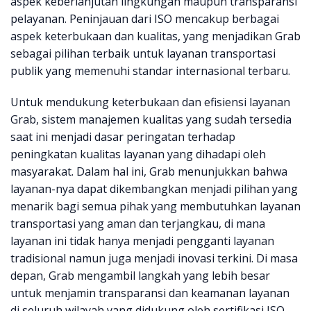
aspek keberlanjutan lingkungan maupun transparansi
pelayanan. Peninjauan dari ISO mencakup berbagai
aspek keterbukaan dan kualitas, yang menjadikan Grab
sebagai pilihan terbaik untuk layanan transportasi
publik yang memenuhi standar internasional terbaru.
Untuk mendukung keterbukaan dan efisiensi layanan
Grab, sistem manajemen kualitas yang sudah tersedia
saat ini menjadi dasar peringatan terhadap
peningkatan kualitas layanan yang dihadapi oleh
masyarakat. Dalam hal ini, Grab menunjukkan bahwa
layanan-nya dapat dikembangkan menjadi pilihan yang
menarik bagi semua pihak yang membutuhkan layanan
transportasi yang aman dan terjangkau, di mana
layanan ini tidak hanya menjadi pengganti layanan
tradisional namun juga menjadi inovasi terkini. Di masa
depan, Grab mengambil langkah yang lebih besar
untuk menjamin transparansi dan keamanan layanan
di seluruh wilayah yang didukung oleh sertifikasi ISO