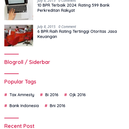
July 8, 2015
0 Comment
10 BPR Terbaik 2024: Rating 599 Bank
Perkreditan Rakyat
July 8, 2015
0 Comment
6 BPR Raih Rating Tertinggi Otoritas Jasa
Keuangan
Blogroll / Siderbar
Popular Tags
Tax Amnesty
Bi 2016
Ojk 2016
Bank Indonesia
Bni 2016
Recent Post