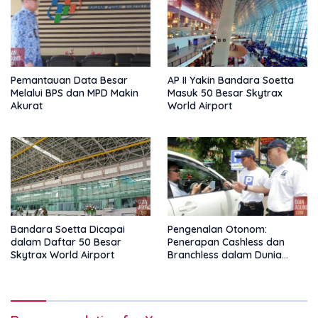
Pemantauan Data Besar
AP II Yakin Bandara Soetta
Melalui BPS dan MPD Makin
Masuk 50 Besar Skytrax
Akurat
World Airport
Bandara Soetta Dicapai
Pengenalan Otonom:
dalam Daftar 50 Besar
Penerapan Cashless dan
Skytrax World Airport
Branchless dalam Dunia
Parkir Online