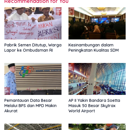
Recommendation for You
Pabrik Semen Ditutup, Warga
Kesinambungan dalam
Lapor ke Ombudsman RI
Peningkatan Kualitas SDM
Pemantauan Data Besar
AP II Yakin Bandara Soetta
Melalui BPS dan MPD Makin
Masuk 50 Besar Skytrax
Akurat
World Airport