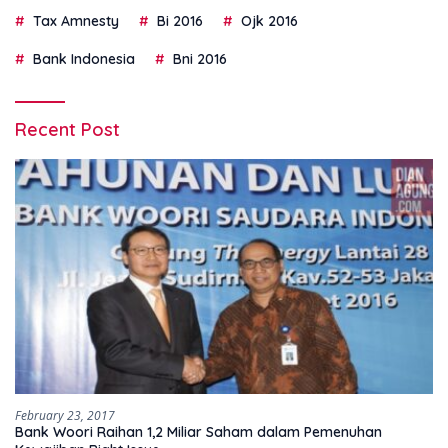
Tax Amnesty
Bi 2016
Ojk 2016
Bank Indonesia
Bni 2016
Recent Post
February 23, 2017
Bank Woori Raihan 1,2 Miliar Saham dalam Pemenuhan