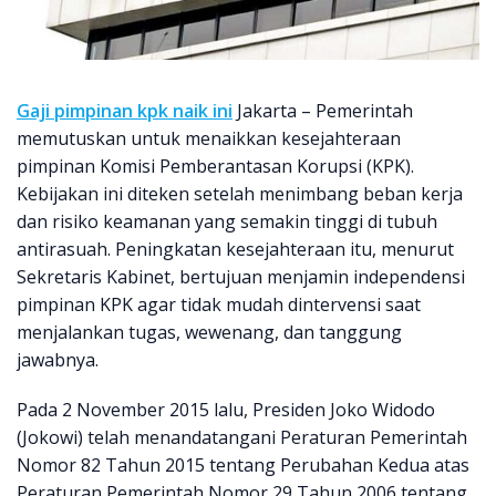
Gaji pimpinan kpk naik ini
Jakarta – Pemerintah
memutuskan untuk menaikkan kesejahteraan
pimpinan Komisi Pemberantasan Korupsi (KPK).
Kebijakan ini diteken setelah menimbang beban kerja
dan risiko keamanan yang semakin tinggi di tubuh
antirasuah. Peningkatan kesejahteraan itu, menurut
Sekretaris Kabinet, bertujuan menjamin independensi
pimpinan KPK agar tidak mudah dintervensi saat
menjalankan tugas, wewenang, dan tanggung
jawabnya.
Pada 2 November 2015 lalu, Presiden Joko Widodo
(Jokowi) telah menandatangani Peraturan Pemerintah
Nomor 82 Tahun 2015 tentang Perubahan Kedua atas
Peraturan Pemerintah Nomor 29 Tahun 2006 tentang