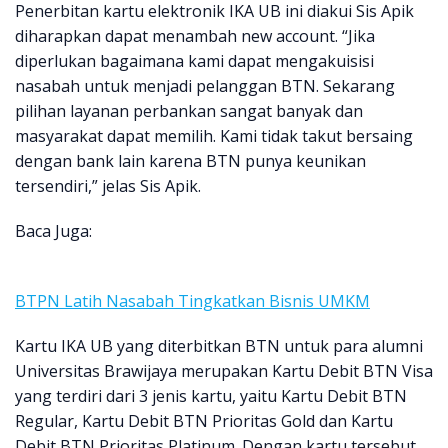
Penerbitan kartu elektronik IKA UB ini diakui Sis Apik
diharapkan dapat menambah new account. “Jika
diperlukan bagaimana kami dapat mengakuisisi
nasabah untuk menjadi pelanggan BTN. Sekarang
pilihan layanan perbankan sangat banyak dan
masyarakat dapat memilih. Kami tidak takut bersaing
dengan bank lain karena BTN punya keunikan
tersendiri,” jelas Sis Apik.
Baca Juga:
BTPN Latih Nasabah Tingkatkan Bisnis UMKM
Kartu IKA UB yang diterbitkan BTN untuk para alumni
Universitas Brawijaya merupakan Kartu Debit BTN Visa
yang terdiri dari 3 jenis kartu, yaitu Kartu Debit BTN
Regular, Kartu Debit BTN Prioritas Gold dan Kartu
Debit BTN Prioritas Platinum. Dengan kartu tersebut,