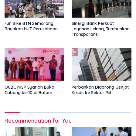
Fun Bike BTN Semarang
Sinergi Bank Perkuat
Rayakan HUT Perusahaan
Layanan Lelang, Tumbuhkan
Transparansi
OCBC NISP Syariah Buka
Perbankan Didorong Genjot
Cabang ke-10 di Batam
Kredit ke Sektor Riil
Recommendation for You