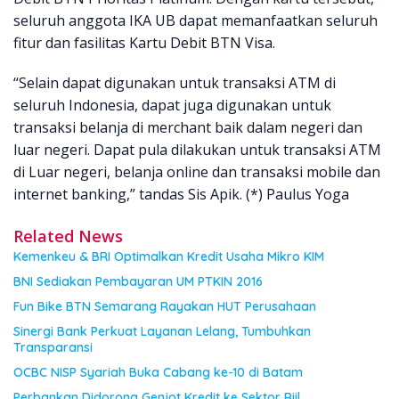
seluruh anggota IKA UB dapat memanfaatkan seluruh
fitur dan fasilitas Kartu Debit BTN Visa.
“Selain dapat digunakan untuk transaksi ATM di
seluruh Indonesia, dapat juga digunakan untuk
transaksi belanja di merchant baik dalam negeri dan
luar negeri. Dapat pula dilakukan untuk transaksi ATM
di Luar negeri, belanja online dan transaksi mobile dan
internet banking,” tandas Sis Apik. (*) Paulus Yoga
Related News
Kemenkeu & BRI Optimalkan Kredit Usaha Mikro KIM
BNI Sediakan Pembayaran UM PTKIN 2016
Fun Bike BTN Semarang Rayakan HUT Perusahaan
Sinergi Bank Perkuat Layanan Lelang, Tumbuhkan
Transparansi
OCBC NISP Syariah Buka Cabang ke-10 di Batam
Perbankan Didorong Genjot Kredit ke Sektor Riil