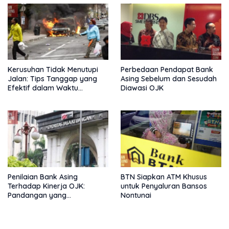
Kerusuhan Tidak Menutupi
Perbedaan Pendapat Bank
Jalan: Tips Tanggap yang
Asing Sebelum dan Sesudah
Efektif dalam Waktu
Diawasi OJK
Keterbatasan
Penilaian Bank Asing
BTN Siapkan ATM Khusus
Terhadap Kinerja OJK:
untuk Penyaluran Bansos
Pandangan yang
Nontunai
Memperkuat Peran
Pengawas Tanpa Batas