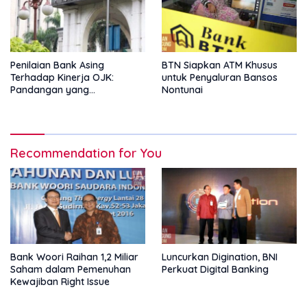
Penilaian Bank Asing
BTN Siapkan ATM Khusus
Terhadap Kinerja OJK:
untuk Penyaluran Bansos
Pandangan yang
Nontunai
Memperkuat Peran
Pengawas Tanpa Batas
Recommendation for You
Bank Woori Raihan 1,2 Miliar
Luncurkan Digination, BNI
Saham dalam Pemenuhan
Perkuat Digital Banking
Kewajiban Right Issue