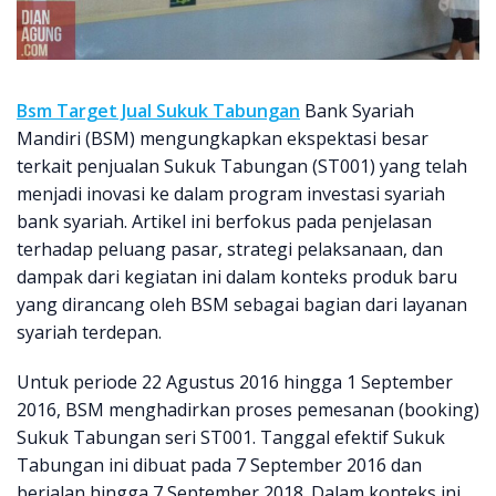
Bsm Target Jual Sukuk Tabungan
Bank Syariah
Mandiri (BSM) mengungkapkan ekspektasi besar
terkait penjualan Sukuk Tabungan (ST001) yang telah
menjadi inovasi ke dalam program investasi syariah
bank syariah. Artikel ini berfokus pada penjelasan
terhadap peluang pasar, strategi pelaksanaan, dan
dampak dari kegiatan ini dalam konteks produk baru
yang dirancang oleh BSM sebagai bagian dari layanan
syariah terdepan.
Untuk periode 22 Agustus 2016 hingga 1 September
2016, BSM menghadirkan proses pemesanan (booking)
Sukuk Tabungan seri ST001. Tanggal efektif Sukuk
Tabungan ini dibuat pada 7 September 2016 dan
berjalan hingga 7 September 2018. Dalam konteks ini,