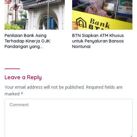
Penilaian Bank Asing
BTN Siapkan ATM Khusus
Terhadap Kinerja OJK:
untuk Penyaluran Bansos
Pandangan yang
Nontunai
Memperkuat Peran
Pengawas Tanpa Batas
Leave a Reply
Your email address will not be published.
Required fields are
marked
*