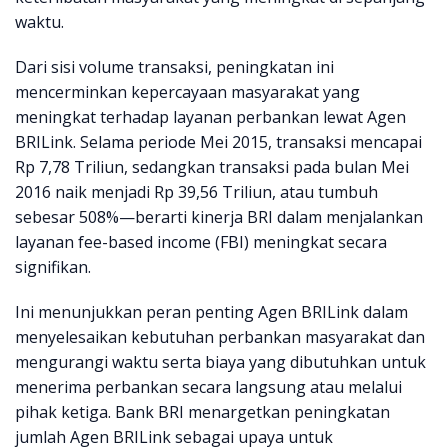
waktu.
Dari sisi volume transaksi, peningkatan ini
mencerminkan kepercayaan masyarakat yang
meningkat terhadap layanan perbankan lewat Agen
BRILink. Selama periode Mei 2015, transaksi mencapai
Rp 7,78 Triliun, sedangkan transaksi pada bulan Mei
2016 naik menjadi Rp 39,56 Triliun, atau tumbuh
sebesar 508%—berarti kinerja BRI dalam menjalankan
layanan fee-based income (FBI) meningkat secara
signifikan.
Ini menunjukkan peran penting Agen BRILink dalam
menyelesaikan kebutuhan perbankan masyarakat dan
mengurangi waktu serta biaya yang dibutuhkan untuk
menerima perbankan secara langsung atau melalui
pihak ketiga. Bank BRI menargetkan peningkatan
jumlah Agen BRILink sebagai upaya untuk