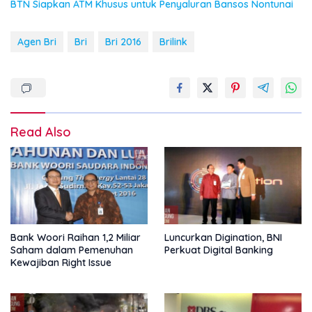
BTN Siapkan ATM Khusus untuk Penyaluran Bansos Nontunai
Agen Bri
Bri
Bri 2016
Brilink
Read Also
Bank Woori Raihan 1,2 Miliar
Luncurkan Digination, BNI
Saham dalam Pemenuhan
Perkuat Digital Banking
Kewajiban Right Issue