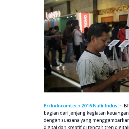
Bri Indocomtech 2016 Nafir Industri
BR
bagian dari jenjang kegiatan keuangan
dengan suasana yang menggambarkan 
digital dan kreatif di tengah tren digit