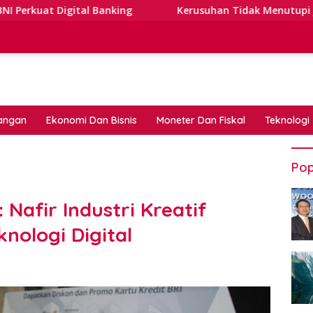
l Banking
Kerusuhan Tidak Menutupi Jalan: Tips Tangg
angan
Ekonomi Dan Bisnis
Moneter Dan Fiskal
Teknologi
Pop
Nafir Industri Kreatif
nologi Digital