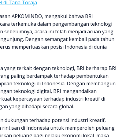
l di Tana Toraja
ayasan APKOMINDO, mengakui bahwa BRI
 acara terkemuka dalam pengembangan teknologi
un sebelumnya, acara ini telah menjadi acuan yang
pengunjung. Dengan semangat kembali pada tahun
terus memperluaskan posisi Indonesia di dunia
 yang terkait dengan teknologi, BRI berharap BRI
a yang paling berdampak terhadap pembentukan
pilan teknologi di Indonesia. Dengan membangun
ngan teknologi digital, BRI mengandalkan
t kepercayaan terhadap industri kreatif di
an yang dihadapi secara global.
n dukungan terhadap potensi industri kreatif,
rintisan di Indonesia untuk memperoleh peluang
rkan peluang bagi pelaku ekonomi lokal, maka