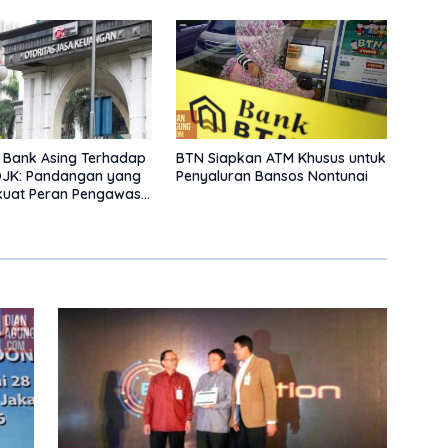
n Bank Asing Terhadap
BTN Siapkan ATM Khusus untuk
OJK: Pandangan yang
Penyaluran Bansos Nontunai
uat Peran Pengawas
atas