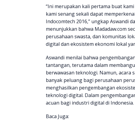
“Ini merupakan kali pertama buat kami
kami senang sekali dapat memperkenal
Indocomtech 2016,” ungkap Aswandi dal
menunjukkan bahwa Madadaw.com sec
perusahaan swasta, dan komunitas lok
digital dan ekosistem ekonomi lokal yan
Aswandi menilai bahwa pengembangan i
tantangan, terutama dalam membangun
berwawasan teknologi. Namun, acara 
banyak peluang bagi perusahaan perus
menghasilkan pengembangan ekosistem
teknologi digital. Dalam pengembangan
acuan bagi industri digital di Indonesia.
Baca Juga: