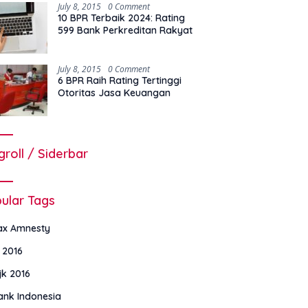
July 8, 2015
0 Comment
10 BPR Terbaik 2024: Rating
599 Bank Perkreditan Rakyat
July 8, 2015
0 Comment
6 BPR Raih Rating Tertinggi
Otoritas Jasa Keuangan
groll / Siderbar
ular Tags
ax Amnesty
i 2016
jk 2016
ank Indonesia