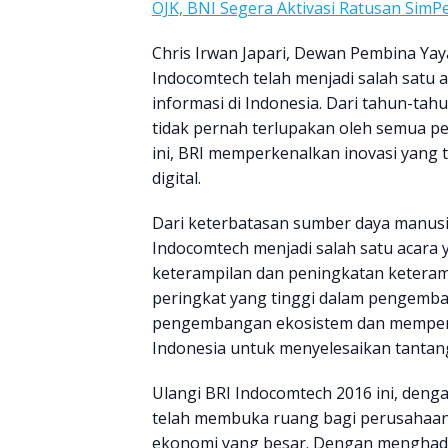
OJK, BNI Segera Aktivasi Ratusan SimPe
Chris Irwan Japari, Dewan Pembina Y
Indocomtech telah menjadi salah satu
informasi di Indonesia. Dari tahun-tah
tidak pernah terlupakan oleh semua 
ini, BRI memperkenalkan inovasi yang 
digital.
Dari keterbatasan sumber daya manusia
Indocomtech menjadi salah satu acar
keterampilan dan peningkatan keteram
peringkat yang tinggi dalam pengemba
pengembangan ekosistem dan memperkua
Indonesia untuk menyelesaikan tantang
Ulangi BRI Indocomtech 2016 ini, denga
telah membuka ruang bagi perusahaan 
ekonomi yang besar. Dengan menghadi