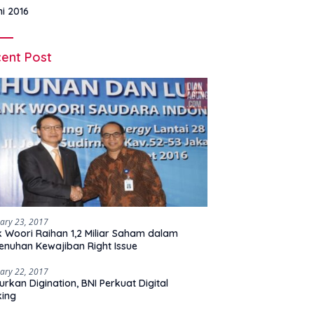
ni 2016
ent Post
ary 23, 2017
 Woori Raihan 1,2 Miliar Saham dalam
nuhan Kewajiban Right Issue
ary 22, 2017
urkan Digination, BNI Perkuat Digital
king