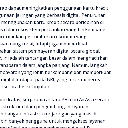
rap dapat meningkatkan penggunaan kartu kredit
unaan jaringan yang berbasis digital. Penurunan
menggunakan kartu kredit secara berlebihan di
is dalam ekosistem perbankan yang berkembang.
mencerminkan pertumbuhan ekonomi yang
aan uang tunai, tetapi juga memperkuat
an sistem pembayaran digital secara global.
k, ini adalah tantangan besar dalam menghadirkan
transparan dalam jangka panjang. Namun, langkah
embayaran yang lebih berkembang dan memperkuat
igital terdapat pada BRI, yang terus menerus
al secara berkelanjutan.
m di atas, kerjasama antara BRI dan AirAsia secara
 struktur dalam pengembangan layanan
embangan infrastruktur jaringan yang luas di
ebih banyak pengguna untuk mengakses layanan
memanfaatkan sistem pembayaran digital. Di