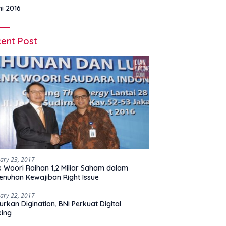
ni 2016
ent Post
ary 23, 2017
 Woori Raihan 1,2 Miliar Saham dalam
nuhan Kewajiban Right Issue
ary 22, 2017
urkan Digination, BNI Perkuat Digital
king