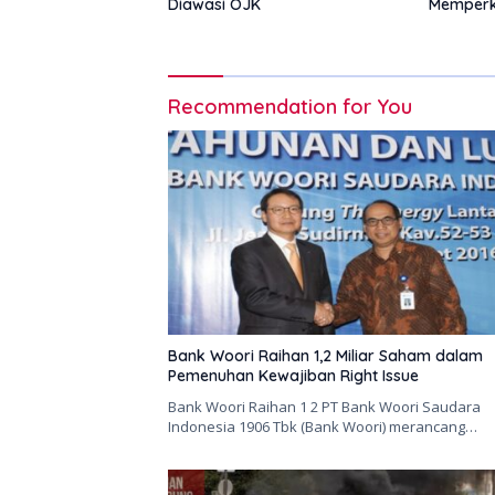
Diawasi OJK
Memperk
Tanpa B
Recommendation for You
Bank Woori Raihan 1,2 Miliar Saham dalam
Pemenuhan Kewajiban Right Issue
Bank Woori Raihan 1 2 PT Bank Woori Saudara
Indonesia 1906 Tbk (Bank Woori) merancang…