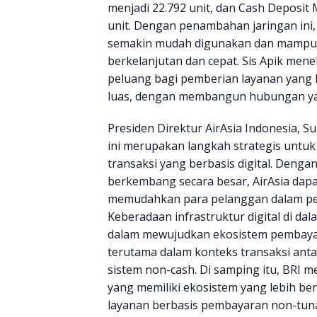
menjadi 22.792 unit, dan Cash Deposit
unit. Dengan penambahan jaringan ini,
semakin mudah digunakan dan mampu 
berkelanjutan dan cepat. Sis Apik me
peluang bagi pemberian layanan yang l
luas, dengan membangun hubungan yang
Presiden Direktur AirAsia Indonesia,
ini merupakan langkah strategis untu
transaksi yang berbasis digital. Denga
berkembang secara besar, AirAsia dapa
memudahkan para pelanggan dalam pe
Keberadaan infrastruktur digital di da
dalam mewujudkan ekosistem pembaya
terutama dalam konteks transaksi anta
sistem non-cash. Di samping itu, BRI m
yang memiliki ekosistem yang lebih ber
layanan berbasis pembayaran non-tunai, 