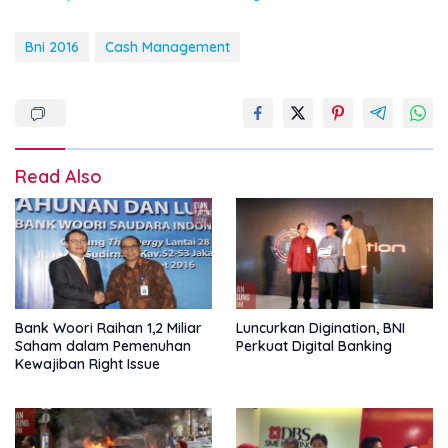
Bni 2016
Cash Management
Read Also
Bank Woori Raihan 1,2 Miliar
Luncurkan Digination, BNI
Saham dalam Pemenuhan
Perkuat Digital Banking
Kewajiban Right Issue