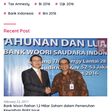
Tax Amnesty
Bi 2016
Ojk 2016
Bank Indonesia
Bni 2016
Recent Post
February 23, 2017
Bank Woori Raihan 1,2 Miliar Saham dalam Pemenuhan
Kewajiban Right Issue