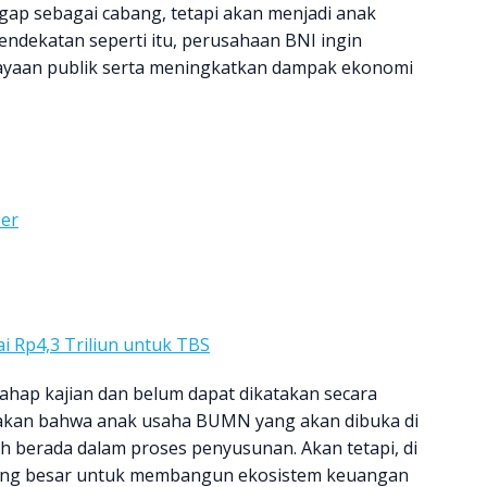
ggap sebagai cabang, tetapi akan menjadi anak
endekatan seperti itu, perusahaan BNI ingin
yaan publik serta meningkatkan dampak ekonomi
ber
i Rp4,3 Triliun untuk TBS
tahap kajian dan belum dapat dikatakan secara
atakan bahwa anak usaha BUMN yang akan dibuka di
ih berada dalam proses penyusunan. Akan tetapi, di
luang besar untuk membangun ekosistem keuangan