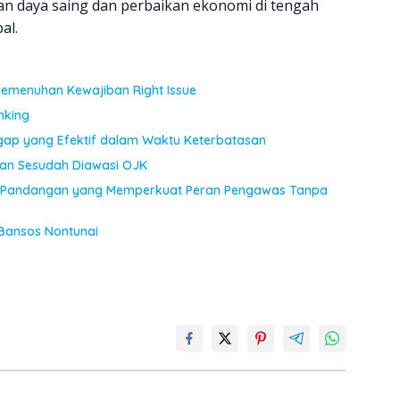
n daya saing dan perbaikan ekonomi di tengah
al.
Pemenuhan Kewajiban Right Issue
nking
ggap yang Efektif dalam Waktu Keterbatasan
an Sesudah Diawasi OJK
JK: Pandangan yang Memperkuat Peran Pengawas Tanpa
Bansos Nontunai