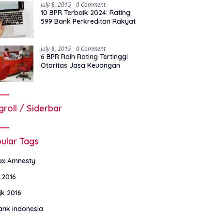
July 8, 2015
0 Comment
10 BPR Terbaik 2024: Rating
599 Bank Perkreditan Rakyat
July 8, 2015
0 Comment
6 BPR Raih Rating Tertinggi
Otoritas Jasa Keuangan
groll / Siderbar
ular Tags
ax Amnesty
i 2016
jk 2016
ank Indonesia