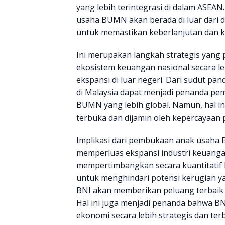
yang lebih terintegrasi di dalam ASEA
usaha BUMN akan berada di luar dari d
untuk memastikan keberlanjutan dan k
Ini merupakan langkah strategis yan
ekosistem keuangan nasional secara 
ekspansi di luar negeri. Dari sudut p
di Malaysia dapat menjadi penanda pe
BUMN yang lebih global. Namun, hal in
terbuka dan dijamin oleh kepercayaan p
Implikasi dari pembukaan anak usaha B
memperluas ekspansi industri keuanga
mempertimbangkan secara kuantitatif b
untuk menghindari potensi kerugian yan
BNI akan memberikan peluang terbaik
Hal ini juga menjadi penanda bahwa
ekonomi secara lebih strategis dan terb