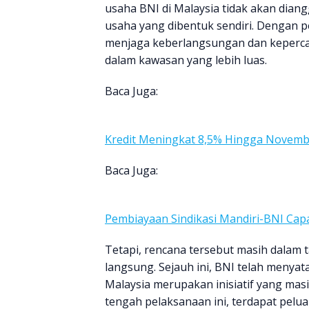
usaha BNI di Malaysia tidak akan dian
usaha yang dibentuk sendiri. Dengan p
menjaga keberlangsungan dan keperca
dalam kawasan yang lebih luas.
Baca Juga:
Kredit Meningkat 8,5% Hingga Novem
Baca Juga:
Pembiayaan Sindikasi Mandiri-BNI Capa
Tetapi, rencana tersebut masih dalam 
langsung. Sejauh ini, BNI telah meny
Malaysia merupakan inisiatif yang mas
tengah pelaksanaan ini, terdapat pe