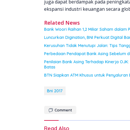
juga dapat berdampak pada peningkata
ekspansi industri keuangan secara glob
Related News
Bank Woori Raihan 1,2 Miliar Saham dalam 
Luncurkan Digination, BNI Perkuat Digital Ba
Kerusuhan Tidak Menutupi Jalan: Tips Tan
Perbedaan Pendapat Bank Asing Sebelum d
Penilaian Bank Asing Terhadap Kinerja O
Batas
BTN Siapkan ATM Khusus untuk Penyaluran 
Bni 2017
Comment
Read Also