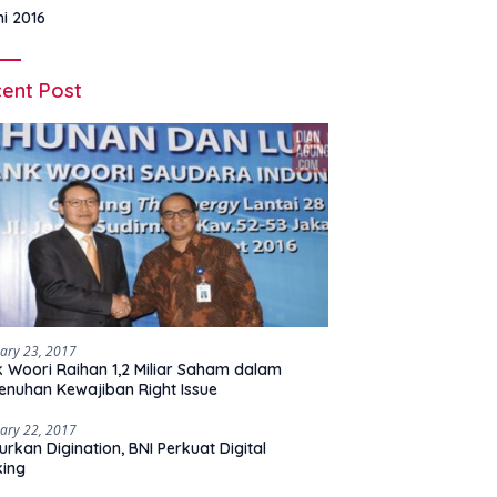
ni 2016
ent Post
ary 23, 2017
 Woori Raihan 1,2 Miliar Saham dalam
nuhan Kewajiban Right Issue
ary 22, 2017
urkan Digination, BNI Perkuat Digital
king