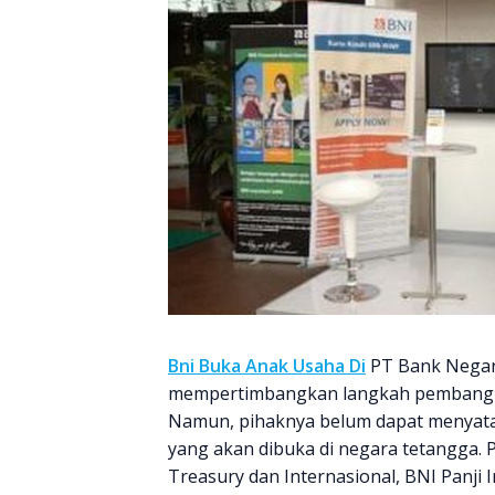
Bni Buka Anak Usaha Di
PT Bank Negara
mempertimbangkan langkah pembangun
Namun, pihaknya belum dapat menyata
yang akan dibuka di negara tetangga. 
Treasury dan Internasional, BNI Panji I