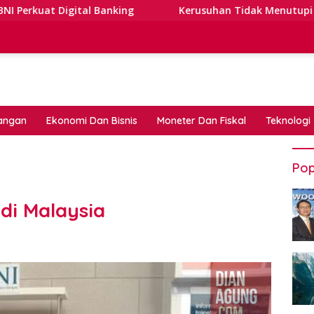
 Banking
Kerusuhan Tidak Menutupi Jalan: Tips Tangg
angan
Ekonomi Dan Bisnis
Moneter Dan Fiskal
Teknologi
Pop
di Malaysia