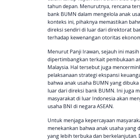
tahun depan. Menurutnya, rencana ter
bank BUMN dalam mengelola anak usah
konteks ini, pihaknya memastikan bahw
direksi sendiri di luar dari direktor
terhadap kewenangan otoritas ekonomi
Menurut Panji Irawan, sejauh ini masih
dipertimbangkan terkait pembukaan a
Malaysia. Hal tersebut juga mencermin
pelaksanaan strategi ekspansi keuanga
bahwa anak usaha BUMN yang dibuka di 
luar dari direksi bank BUMN. Ini jug
masyarakat di luar Indonesia akan me
usaha BNI di negara ASEAN.
Untuk menjaga kepercayaan masyarakat
menekankan bahwa anak usaha yang di
yang lebih terbuka dan berkelanjutan