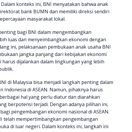
N. Dalam konteks ini, BNI menyatakan bahwa anak
irektorat bank BUMN dan memiliki direksi sendiri
epercayaan masyarakat lokal.
g penting bagi BNI dalam mengembangkan
lebih luas dan menyeimbangkan ekonomi dengan
andang ini, pelaksanaan pembukaan anak usaha BNI
mbukaan jangka panjang dari kebijakan ekonomi
i harus dijalankan dalam lingkungan yang lebih
ublik.
NI di Malaysia bisa menjadi langkah penting dalam
n Indonesia di ASEAN. Namun, pihaknya harus
erbagai hal yang perlu diatur dan diarahkan
g berpotensi terjadi. Dengan adanya pilihan ini,
 bagi pengembangan ekonomi nasional di ASEAN.
 BNI telah mempertimbangkan pengembangan
uka di luar negeri. Dalam konteks ini, langkah ini