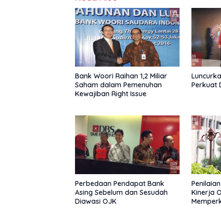
Bank Woori Raihan 1,2 Miliar
Luncurka
Saham dalam Pemenuhan
Perkuat 
Kewajiban Right Issue
Perbedaan Pendapat Bank
Penilaia
Asing Sebelum dan Sesudah
Kinerja 
Diawasi OJK
Memperk
Tanpa B