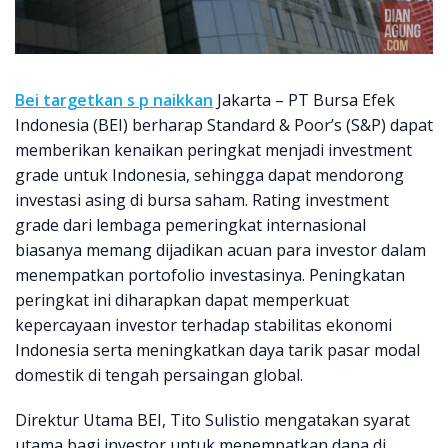
Bei targetkan s p naikkan
Jakarta – PT Bursa Efek
Indonesia (BEI) berharap Standard & Poor’s (S&P) dapat
memberikan kenaikan peringkat menjadi investment
grade untuk Indonesia, sehingga dapat mendorong
investasi asing di bursa saham. Rating investment
grade dari lembaga pemeringkat internasional
biasanya memang dijadikan acuan para investor dalam
menempatkan portofolio investasinya. Peningkatan
peringkat ini diharapkan dapat memperkuat
kepercayaan investor terhadap stabilitas ekonomi
Indonesia serta meningkatkan daya tarik pasar modal
domestik di tengah persaingan global.
Direktur Utama BEI, Tito Sulistio mengatakan syarat
utama bagi investor untuk menempatkan dana di