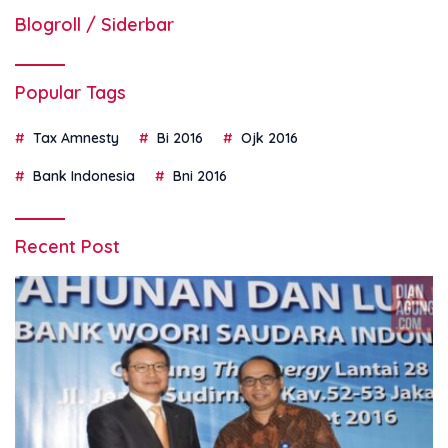
Blogroll / Siderbar
Popular Tags
Tax Amnesty
Bi 2016
Ojk 2016
Bank Indonesia
Bni 2016
Recent Post