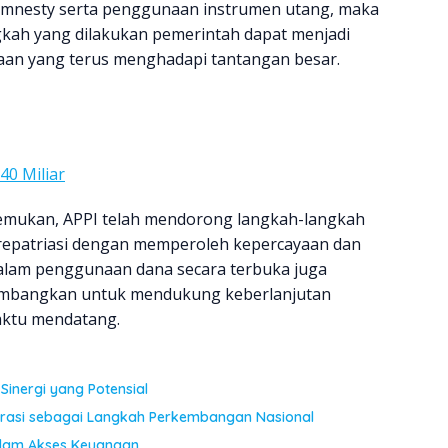
amnesty serta penggunaan instrumen utang, maka
gkah yang dilakukan pemerintah dapat menjadi
ayaan yang terus menghadapi tantangan besar.
40 Miliar
emukan, APPI telah mendorong langkah-langkah
epatriasi dengan memperoleh kepercayaan dan
alam penggunaan dana secara terbuka juga
timbangkan untuk mendukung keberlanjutan
aktu mendatang.
Sinergi yang Potensial
erasi sebagai Langkah Perkembangan Nasional
dalam Akses Keuangan