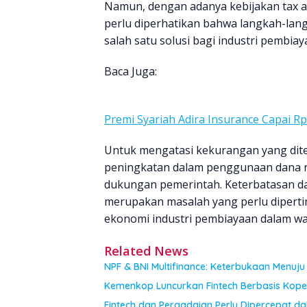
Namun, dengan adanya kebijakan tax 
perlu diperhatikan bahwa langkah-lan
salah satu solusi bagi industri pembi
Baca Juga:
Premi Syariah Adira Insurance Capai Rp
Untuk mengatasi kekurangan yang dit
peningkatan dalam penggunaan dana r
dukungan pemerintah. Keterbatasan d
merupakan masalah yang perlu diper
ekonomi industri pembiayaan dalam w
Related News
NPF & BNI Multifinance: Keterbukaan Menuju 
Kemenkop Luncurkan Fintech Berbasis Kop
Fintech dan Pergadaian Perlu Dipercepat 