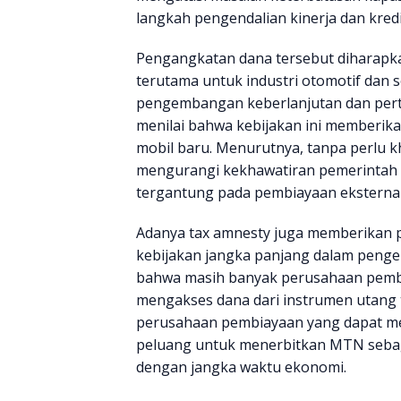
langkah pengendalian kinerja dan kredi
Pengangkatan dana tersebut diharapk
terutama untuk industri otomotif dan 
pengembangan keberlanjutan dan pertu
menilai bahwa kebijakan ini memberik
mobil baru. Menurutnya, tanpa perlu kh
mengurangi kekhawatiran pemerintah 
tergantung pada pembiayaan eksternal
Adanya tax amnesty juga memberikan 
kebijakan jangka panjang dalam penge
bahwa masih banyak perusahaan pemb
mengakses dana dari instrumen utang 
perusahaan pembiayaan yang dapat men
peluang untuk menerbitkan MTN sebaga
dengan jangka waktu ekonomi.