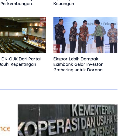
 Perkembangan
Keuangan
 DK-OJK Dari Partai
Ekspor Lebih Dampak:
Jauhi Kepentingan
Eximbank Gelar Investor
Gathering untuk Dorong
Pembiayaan Ekspor