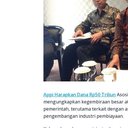
Appi Harapkan Dana Rp50 Triliun
Asosi
mengungkapkan kegembiraan besar ata
pemerintah, terutama terkait dengan a
pengembangan industri pembiayaan.