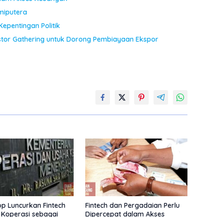
miputera
Kepentingan Politik
stor Gathering untuk Dorong Pembiayaan Ekspor
 Luncurkan Fintech
Fintech dan Pergadaian Perlu
 Koperasi sebagai
Dipercepat dalam Akses