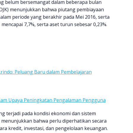
ang belum bersemangat dalam beberapa bulan
n (OJK) menunjukkan bahwa piutang pembiayaan
lam periode yang berakhir pada Mei 2016, serta
mencapai 7,7%, serta aset turun sebesar 0,23%.
rindo: Peluang Baru dalam Pembelajaran
dalam Upaya Peningkatan Pengalaman Pengguna
g terjadi pada kondisi ekonomi dan sistem
ta menunjukkan bahwa perlu diperhatikan secara
a kredit, investasi, dan pengelolaan keuangan.