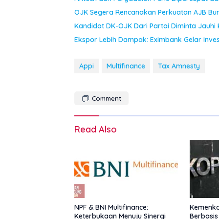
OJK Segera Rencanakan Perkuatan AJB Bu
Kandidat DK-OJK Dari Partai Diminta Jauhi 
Ekspor Lebih Dampak: Eximbank Gelar Inve
Appi
Multifinance
Tax Amnesty
Comment
Read Also
NPF & BNI Multifinance:
Kemenkop
Keterbukaan Menuju Sinergi
Berbasis