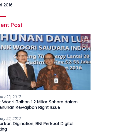
ni 2016
ent Post
ary 23, 2017
 Woori Raihan 1,2 Miliar Saham dalam
nuhan Kewajiban Right Issue
ary 22, 2017
urkan Digination, BNI Perkuat Digital
king