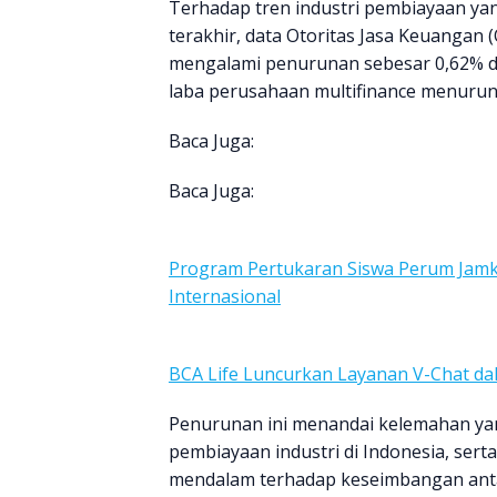
Terhadap tren industri pembiayaan y
terakhir, data Otoritas Jasa Keuanga
mengalami penurunan sebesar 0,62% da
laba perusahaan multifinance menurun 
Baca Juga:
Baca Juga:
Program Pertukaran Siswa Perum Jamk
Internasional
BCA Life Luncurkan Layanan V-Chat 
Penurunan ini menandai kelemahan yan
pembiayaan industri di Indonesia, ser
mendalam terhadap keseimbangan antar