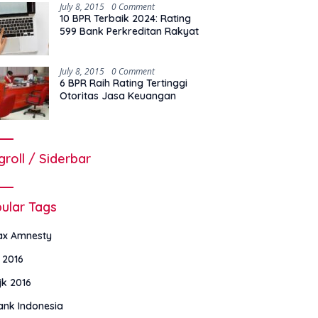
July 8, 2015
0 Comment
10 BPR Terbaik 2024: Rating
599 Bank Perkreditan Rakyat
July 8, 2015
0 Comment
6 BPR Raih Rating Tertinggi
Otoritas Jasa Keuangan
groll / Siderbar
ular Tags
ax Amnesty
i 2016
jk 2016
ank Indonesia