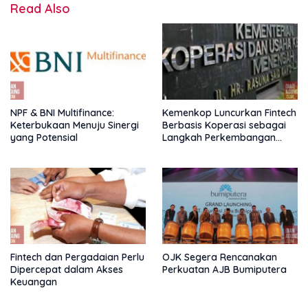
Read Also
NPF & BNI Multifinance:
Kemenkop Luncurkan Fintech
Keterbukaan Menuju Sinergi
Berbasis Koperasi sebagai
yang Potensial
Langkah Perkembangan
Nasional
Fintech dan Pergadaian Perlu
OJK Segera Rencanakan
Dipercepat dalam Akses
Perkuatan AJB Bumiputera
Keuangan