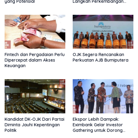
yang Potensial
Langkah Perkembangan
Nasional
Fintech dan Pergadaian Perlu
OJK Segera Rencanakan
Dipercepat dalam Akses
Perkuatan AJB Bumiputera
Keuangan
Kandidat DK-OJK Dari Partai
Ekspor Lebih Dampak:
Diminta Jauhi Kepentingan
Eximbank Gelar Investor
Politik
Gathering untuk Dorong
Pembiayaan Ekspor