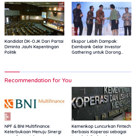
Kandidat DK-OJK Dari Partai
Ekspor Lebih Dampak:
Diminta Jauhi Kepentingan
Eximbank Gelar Investor
Politik
Gathering untuk Dorong
Pembiayaan Ekspor
Recommendation for You
NPF & BNI Multifinance:
Kemenkop Luncurkan Fintech
Keterbukaan Menuju Sinergi
Berbasis Koperasi sebagai