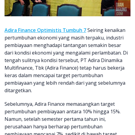
Adira Finance Optimistis Tumbuh 7
Seiring kenaikan
pertumbuhan ekonomi yang masih terpaku, industri
pembiayaan menghadapi tantangan semakin besar
dari kondisi ekonomi yang mengalami perlambatan. Di
tengah sulitnya kondisi tersebut, PT Adira Dinamika
Multifinance, Tbk (Adira Finance) tetap harus bekerja
keras dalam mencapai target pertumbuhan
pembiayaan yang lebih rendah dari yang sebelumnya
ditargetkan.
Sebelumnya, Adira Finance memasangkan target
pertumbuhan pembiayaan antara 10% hingga 15%.
Namun, setelah semester pertama tahun ini,
perusahaan hanya berharap pertumbuhan
pembiayaan mencapai 7%, sedikit di bawah target