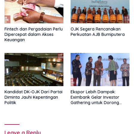
Fintech dan Pergadaian Perlu
OJK Segera Rencanakan
Dipercepat dalam Akses
Perkuatan AJB Bumiputera
Keuangan
Kandidat DK-OJK Dari Partai
Ekspor Lebih Dampak:
Diminta Jauhi Kepentingan
Eximbank Gelar Investor
Politik
Gathering untuk Dorong
Pembiayaan Ekspor
Leave a Reply