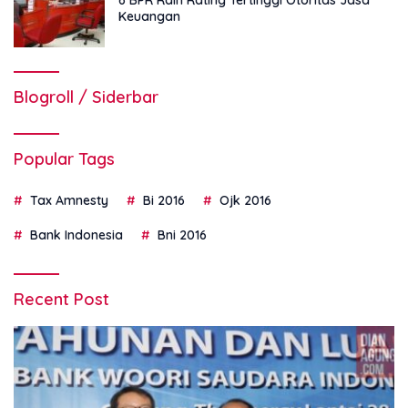
6 BPR Raih Rating Tertinggi Otoritas Jasa
Keuangan
Blogroll / Siderbar
Popular Tags
Tax Amnesty
Bi 2016
Ojk 2016
Bank Indonesia
Bni 2016
Recent Post