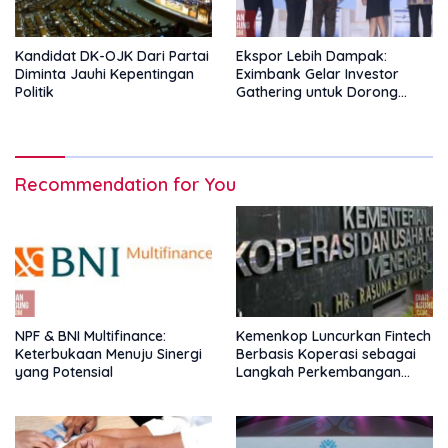
Kandidat DK-OJK Dari Partai
Ekspor Lebih Dampak:
Diminta Jauhi Kepentingan
Eximbank Gelar Investor
Politik
Gathering untuk Dorong
Pembiayaan Ekspor
Recommendation for You
NPF & BNI Multifinance:
Kemenkop Luncurkan Fintech
Keterbukaan Menuju Sinergi
Berbasis Koperasi sebagai
yang Potensial
Langkah Perkembangan
Nasional