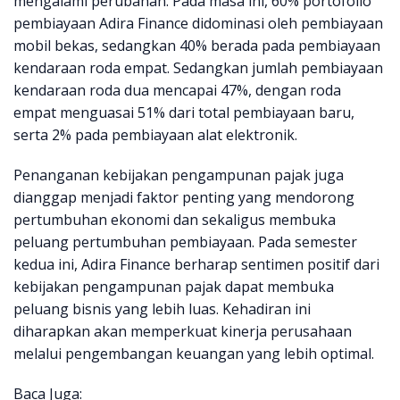
mengalami perubahan. Pada masa ini, 60% portofolio
pembiayaan Adira Finance didominasi oleh pembiayaan
mobil bekas, sedangkan 40% berada pada pembiayaan
kendaraan roda empat. Sedangkan jumlah pembiayaan
kendaraan roda dua mencapai 47%, dengan roda
empat menguasai 51% dari total pembiayaan baru,
serta 2% pada pembiayaan alat elektronik.
Penanganan kebijakan pengampunan pajak juga
dianggap menjadi faktor penting yang mendorong
pertumbuhan ekonomi dan sekaligus membuka
peluang pertumbuhan pembiayaan. Pada semester
kedua ini, Adira Finance berharap sentimen positif dari
kebijakan pengampunan pajak dapat membuka
peluang bisnis yang lebih luas. Kehadiran ini
diharapkan akan memperkuat kinerja perusahaan
melalui pengembangan keuangan yang lebih optimal.
Baca Juga: