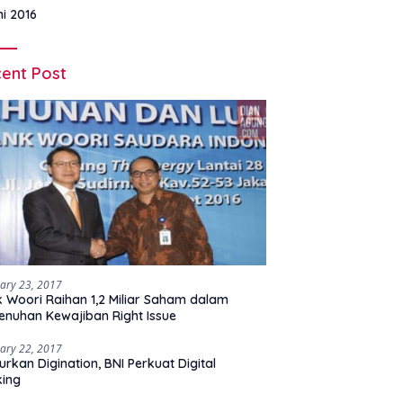
ni 2016
ent Post
ary 23, 2017
 Woori Raihan 1,2 Miliar Saham dalam
nuhan Kewajiban Right Issue
ary 22, 2017
urkan Digination, BNI Perkuat Digital
king