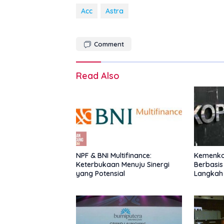
Acc
Astra
Comment
Read Also
NPF & BNI Multifinance:
Kemenkop
Keterbukaan Menuju Sinergi
Berbasis
yang Potensial
Langkah
Nasional