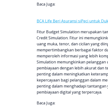
Baca Juga:
BCA Life Beri Asuransi siPeci untuk D
Fitur Budget Simulation merupakan tam
Credit Simulation. Fitur ini memungki
uang muka, tenor, dan cicilan yang diin
mempertimbangkan berbagai faktor d
memperoleh informasi yang lebih kompr
Simulation memungkinkan pelanggan un
pembiayaan dengan lebih akurat dan 
penting dalam meningkatkan keteramp
kepercayaan bagi pelanggan dalam memi
penting dalam menghadapi tantangan y
pembiayaan digital yang terpercaya.
Baca Juga: