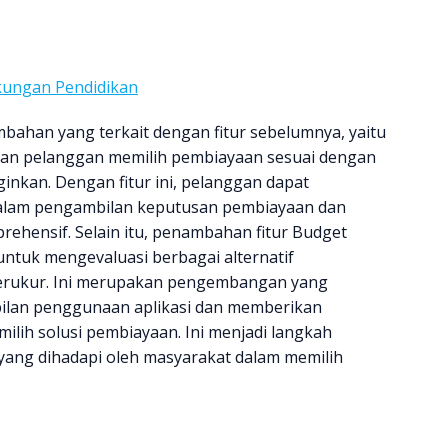
ukungan Pendidikan
bahan yang terkait dengan fitur sebelumnya, yaitu
nkan pelanggan memilih pembiayaan sesuai dengan
ginkan. Dengan fitur ini, pelanggan dapat
alam pengambilan keputusan pembiayaan dan
ehensif. Selain itu, penambahan fitur Budget
tuk mengevaluasi berbagai alternatif
terukur. Ini merupakan pengembangan yang
ilan penggunaan aplikasi dan memberikan
lih solusi pembiayaan. Ini menjadi langkah
ang dihadapi oleh masyarakat dalam memilih