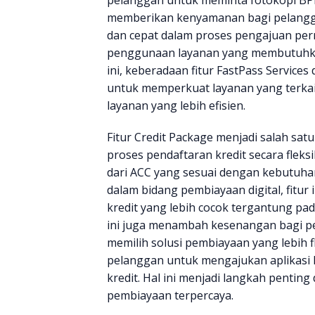
memberikan kenyamanan bagi pelanggan
dan cepat dalam proses pengajuan pe
penggunaan layanan yang membutuhka
ini, keberadaan fitur FastPass Service
untuk memperkuat layanan yang terk
layanan yang lebih efisien.
Fitur Credit Package menjadi salah sa
proses pendaftaran kredit secara fleks
dari ACC yang sesuai dengan kebutuhan
dalam bidang pembiayaan digital, fitu
kredit yang lebih cocok tergantung pa
ini juga menambah kesenangan bagi p
memilih solusi pembiayaan yang lebih fl
pelanggan untuk mengajukan aplikasi
kredit. Hal ini menjadi langkah penti
pembiayaan terpercaya.