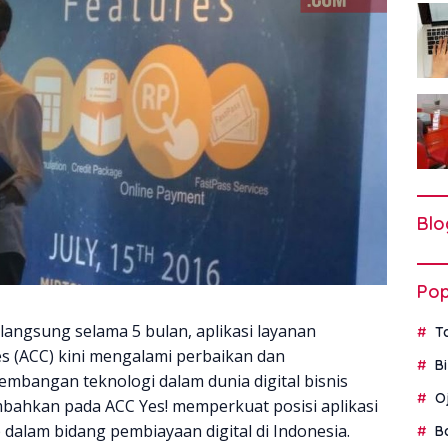
Blo
Pop
langsung selama 5 bulan, aplikasi layanan
T
s (ACC) kini mengalami perbaikan dan
B
mbangan teknologi dalam dunia digital bisnis
O
ambahkan pada ACC Yes! memperkuat posisi aplikasi
 dalam bidang pembiayaan digital di Indonesia.
B