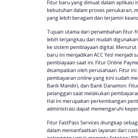
Fitur baru yang dimuat dalam aplikasi
kebutuhan dalam proses penukaran, m
yang lebih beragam dan terjamin keand
Tujuan utama dari penambahan fitur-fi
lebih terjangkau dan mudah digunaka
ke sistem pembiayaan digital. Menurut C
baru ini menjadikan ACC Yes! menjadi sa
pembiayaan saat ini. Fitur Online Pay
disampaikan oleh perusahaan. Fitur ini
pembayaran online yang kini sudah m
Bank Mandiri, dan Bank Danamon. Fitur
pelanggan saat melakukan pembayaran 
Hal ini merupakan perkembangan penti
administrasi dapat memengaruhi keperc
Fitur FastPass Services diungkap seba
dalam memanfaatkan layanan dari custo
pelanggan untuk meminta fotokopi BP