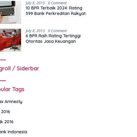
July 8, 2015
0 Comment
10 BPR Terbaik 2024: Rating
599 Bank Perkreditan Rakyat
July 8, 2015
0 Comment
6 BPR Raih Rating Tertinggi
Otoritas Jasa Keuangan
groll / Siderbar
ular Tags
ax Amnesty
i 2016
jk 2016
ank Indonesia