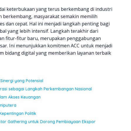
dai keterbukaan yang terus berkembang di industri
kin berkembang, masyarakat semakin memilih
 dan cepat. Hal ini menjadi langkah penting bagi
l yang lebih intensif. Langkah terakhir dari
aan fitur-fitur baru, merupakan penggabungan
asar. Ini menunjukkan komitmen ACC untuk menjadi
 bidang digital yang memberikan layanan terbaik
Sinergi yang Potensial
erasi sebagai Langkah Perkembangan Nasional
dalam Akses Keuangan
miputera
Kepentingan Politik
stor Gathering untuk Dorong Pembiayaan Ekspor