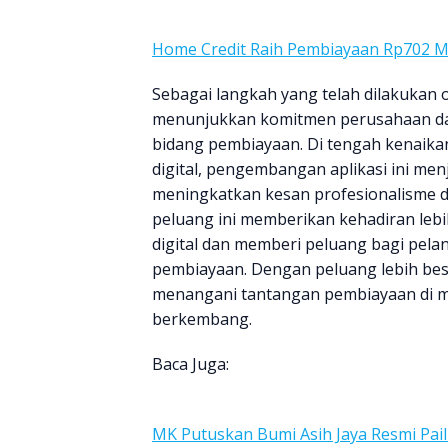
Home Credit Raih Pembiayaan Rp702 M 
Sebagai langkah yang telah dilakukan 
menunjukkan komitmen perusahaan dal
bidang pembiayaan. Di tengah kenaikan
digital, pengembangan aplikasi ini menj
meningkatkan kesan profesionalisme da
peluang ini memberikan kehadiran le
digital dan memberi peluang bagi pel
pembiayaan. Dengan peluang lebih bes
menangani tantangan pembiayaan di ma
berkembang.
Baca Juga:
MK Putuskan Bumi Asih Jaya Resmi Pail