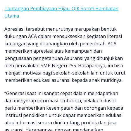
Tantangan Pembiayaan Hijau: OJK Soroti Hambatan
Utama
Apresiasi tersebut menurutnya merupakan bentuk
dukungan ACA dalam mensukseskan kegiatan literasi
keuangan yang dicanangkan oleh pemerintah. ACA
memberikan apresiasi atas kemampuan dan
penguasaan pengetahuan Asuransi yang ditunjukkan
oleh perwakilan SMP Negeri 255. Harapannya, ini bisa
menjadi motivasi bagi sekolah-sekolah lain untuk turut
memberikan edukasi asuransi kepada anak muridnya.
“Generasi saat ini sangat cepat dalam mendapatkan
dan menyerap informasi. Untuk itu, pelaku industri
perlu memberikan kesempatan dan dorongan kepada
institusi pendidikan untuk dapat memberikan edukasi
atau informasi secara dini tentang produk dan jasa
asuransi. Harapannya, dengan mendapatkan