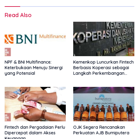
Read Also
NPF & BNI Multifinance:
Kemenkop Luncurkan Fintech
Keterbukaan Menuju Sinergi
Berbasis Koperasi sebagai
yang Potensial
Langkah Perkembangan
Nasional
Fintech dan Pergadaian Perlu
OJK Segera Rencanakan
Dipercepat dalam Akses
Perkuatan AJB Bumiputera
Keuangan