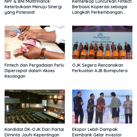
NPF & BNI Multifinance:
Kemenkop Luncurkan Fintech
Keterbukaan Menuju Sinergi
Berbasis Koperasi sebagai
yang Potensial
Langkah Perkembangan
Nasional
Fintech dan Pergadaian Perlu
OJK Segera Rencanakan
Dipercepat dalam Akses
Perkuatan AJB Bumiputera
Keuangan
Kandidat DK-OJK Dari Partai
Ekspor Lebih Dampak:
Diminta Jauhi Kepentingan
Eximbank Gelar Investor