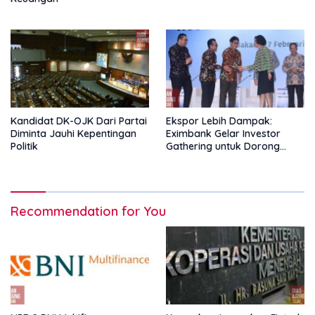
Kandidat DK-OJK Dari Partai
Ekspor Lebih Dampak:
Diminta Jauhi Kepentingan
Eximbank Gelar Investor
Politik
Gathering untuk Dorong
Pembiayaan Ekspor
Recommendation for You